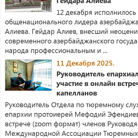
Гейдара Алиева
12 декабря исполнилось 
общенационального лидера азербайджа
Алиева. Гейдар Алиев, внесший неоцени
современного азербайджанского государ
народа профессиональным и ...
11 Декабря 2025.
Руководитель епархиал
участие в онлайн встр
капелланов
Руководитель Отдела по тюремному сл
епархии протоиерей Мефодий Эфендиев 
встрече (zoom формат) членов Руковод
Международной Ассоциации Тюремных 