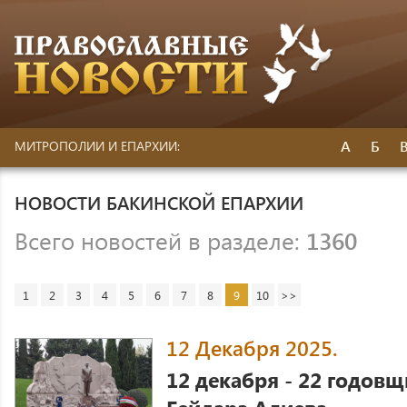
А
Б
МИТРОПОЛИИ И ЕПАРХИИ:
НОВОСТИ БАКИНСКОЙ ЕПАРХИИ
Всего новостей в разделе:
1360
1
2
3
4
5
6
7
8
9
10
>>
12 Декабря 2025.
12 декабря - 22 годовщ