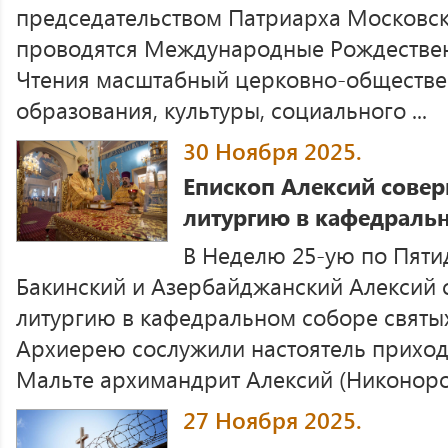
председательством Патриарха Московско
проводятся Международные Рождестве
Чтения масштабный церковно-обществе
образования, культуры, социального ...
30 Ноября 2025.
Епископ Алексий сове
литургию в кафедраль
В Неделю 25-ую по Пяти
Бакинский и Азербайджанский Алексий
литургию в кафедральном соборе святы
Архиерею сослужили настоятель приход
Мальте архимандрит Алексий (Никоноров)
27 Ноября 2025.