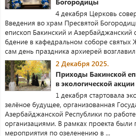
Богородицы
4 декабря Церковь сове
Введения во храм Пресвятой Богородиц
епископ Бакинский и Азербайджанский
бдение в кафедральном соборе святых Ж
сам день праздника архиерей возглавил .
2 Декабря 2025.
Приходы Бакинской еп
в экологической акции
1 декабря стартовала эк
зелёное будущее, организованная Госу
Азербайджанской Республики по работе
организациями. В рамках проекта были
мероприятия по озеленению в ...