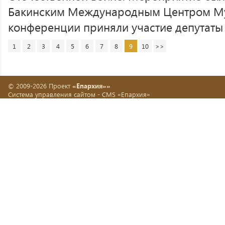
Бакинским Международным Центром Мул
конференции приняли участие депутаты 
1
2
3
4
5
6
7
8
9
10
>>
© 2009-2026 Проект
«Епархия»»
Система управления сайтом -
CMS «Епархия»