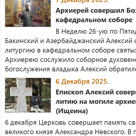
Архиерей совершил Бо
кафедральном соборе
В Неделю 26-ую по Пяти
Бакинский и Азербайджанский Алексий
литургию в кафедральном соборе святы
Архиерею сослужило соборное духовенс
богослужения владыка Алексий обратился
6 Декабря 2025.
Епископ Алексий сове
литию на могиле архие
(Ищеина)
6 декабря Церковь совершает память св
великого князя Александра Невского. В