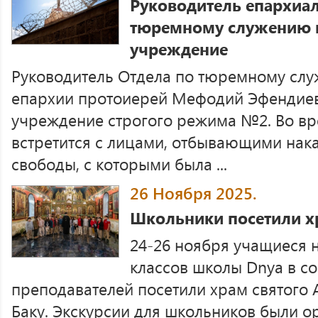
Руководитель епархиал
тюремному служению п
учреждение
Руководитель Отдела по тюремному сл
епархии протоиерей Мефодий Эфендиев
учреждение строгого режима №2. Во вр
встретится с лицами, отбывающими нак
свободы, с которыми была ...
26 Ноября 2025.
Школьники посетили х
24-26 ноября учащиеся 
классов школы Dnya в 
преподавателей посетили храм святого 
Баку. Экскурсии для школьников были о