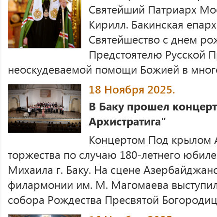
Святейший Патриарх Мос
Кирилл. Бакинская епарх
Святейшество с днем ро
Предстоятелю Русской 
неоскудеваемой помощи Божией в много
18 Ноября 2025.
В Баку прошел концер
Архистратига"
Концертом Под крылом А
торжества по случаю 180-летнего юбиле
Михаила г. Баку. На сцене Азербайджан
филармонии им. М. Магомаева выступи
собора Рождества Пресвятой Богородицы 