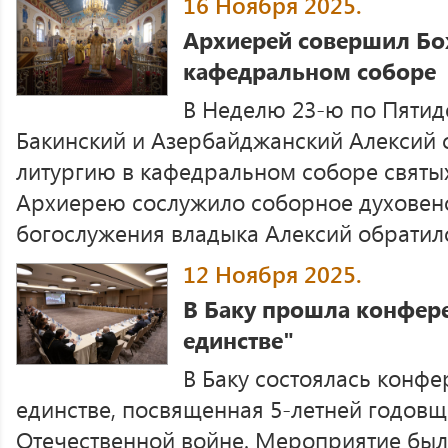
16 Ноября 2025.
Архиерей совершил Бо
кафедральном соборе
В Неделю 23-ю по Пятид
Бакинский и Азербайджанский Алексий
литургию в кафедральном соборе святы
Архиерею сослужило соборное духовенс
богослужения владыка Алексий обратился
12 Ноября 2025.
В Баку прошла конфер
единстве"
В Баку состоялась конф
единстве, посвященная 5-летней годов
Отечественной войне. Мероприятие был