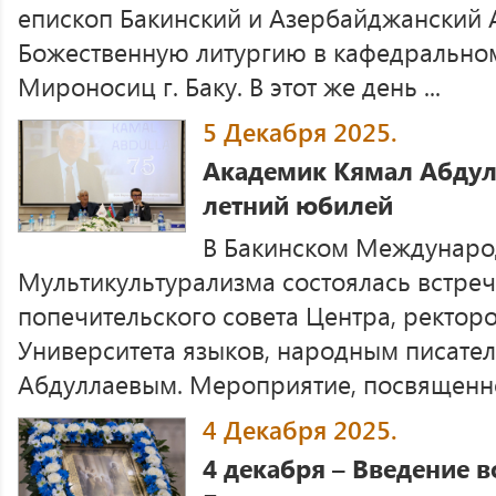
епископ Бакинский и Азербайджанский 
Божественную литургию в кафедральном
Мироносиц г. Баку. В этот же день ...
5 Декабря 2025.
Академик Кямал Абдулл
летний юбилей
В Бакинском Междунаро
Мультикультурализма состоялась встреч
попечительского совета Центра, ректо
Университета языков, народным писате
Абдуллаевым. Мероприятие, посвященное
4 Декабря 2025.
4 декабря – Введение 