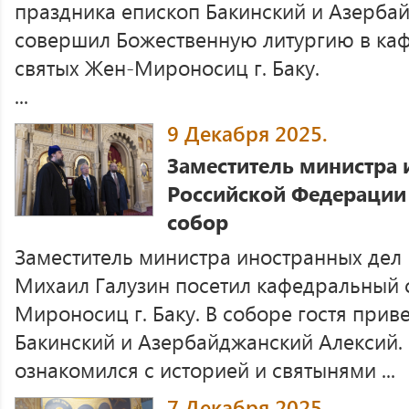
праздника епископ Бакинский и Азерба
совершил Божественную литургию в ка
святых Жен-Мироносиц г. Баку.
...
9 Декабря 2025.
Заместитель министра 
Российской Федерации
собор
Заместитель министра иностранных дел
Михаил Галузин посетил кафедральный 
Мироносиц г. Баку. В соборе гостя прив
Бакинский и Азербайджанский Алексий.
ознакомился с историей и святынями ...
7 Декабря 2025.