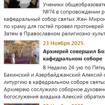
Ученики общеобразоват
№74 в сопровождении р
кафедральный собор святых Жен-Мироно
по храму для гостей провел протоиерей
Затем в Православном религиозно-культу
23 Ноября 2025.
Архиерей совершил Бо
кафедральном соборе
В Неделю 24-ую по Пяти
Бакинский и Азербайджанский Алексий
литургию в кафедральном соборе святы
Архиерею сослужило соборное духовенс
богослужения владыка Алексий обратился