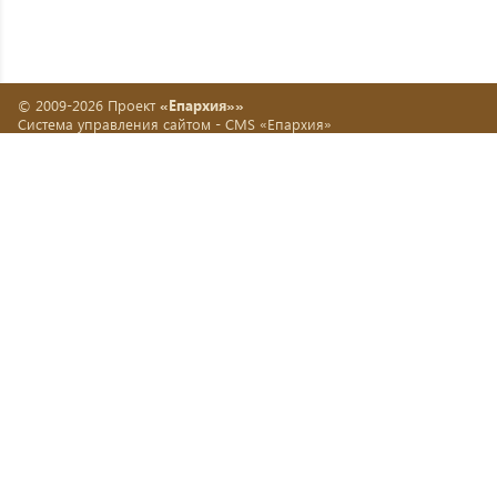
© 2009-2026 Проект
«Епархия»»
Система управления сайтом -
CMS «Епархия»