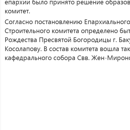
епархии было принято решение образов
комитет.
Согласно постановлению Епархиального
Строительного комитета определено бы
Рождества Пресвятой Богородицы г. Ба
Косолапову. В состав комитета вошла та
кафедрального собора Свв. Жен-Миронос