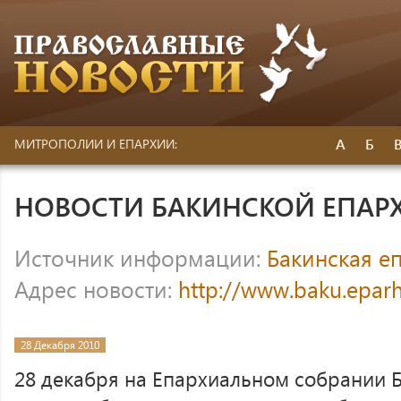
А
Б
МИТРОПОЛИИ И ЕПАРХИИ:
НОВОСТИ БАКИНСКОЙ ЕПАР
Источник информации:
Бакинская е
Адрес новости:
http://www.baku.epar
28 Декабря 2010
28 декабря на Епархиальном собрании 