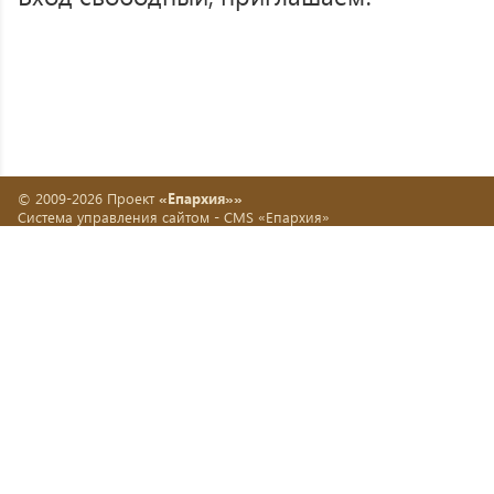
© 2009-2026 Проект
«Епархия»»
Система управления сайтом -
CMS «Епархия»