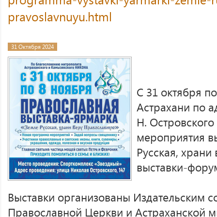
pravoslavnuyu.html
31 Октября 2024
С 31 октября по
Астрахани по а
Н. Островского 
мероприятия в
Русская, храни
выставки-форум
Выставки организованы Издательским с
Православной Церкви и Астраханской м