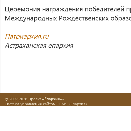
Церемония награждения победителей пр
Международных Рождественских образо
Патриархия.ru
Астраханская епархия
© 2009-2026 Проект
«Епархия»»
Система управления сайтом -
CMS «Епархия»