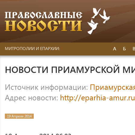
А
Б
МИТРОПОЛИИ И ЕПАРХИИ:
НОВОСТИ ПРИАМУРСКОЙ М
Источник информации:
Приамурска
Адрес новости:
http://eparhia-amur.r
19 Апреля 2014