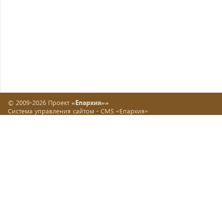
© 2009-2026 Проект
«Епархия»»
Система управления сайтом -
CMS «Епархия»