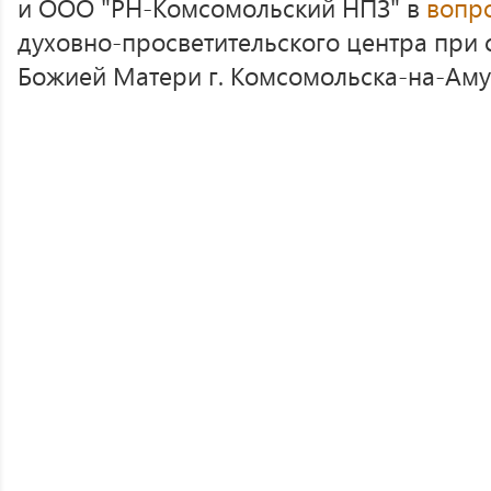
и ООО "РН-Комсомольский НПЗ" в
вопр
духовно-просветительского центра при 
Божией Матери г. Комсомольска-на-Аму