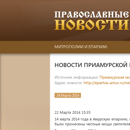
МИТРОПОЛИИ И ЕПАРХИИ:
НОВОСТИ ПРИАМУРСКОЙ
Источник информации:
Приамурская м
Адрес новости:
http://eparhia-amur.ru/n
24 Марта 2014
22 Марта 2014 15:35
14 марта 2014 года в Амурскую епархию,
были принесены честные мощи святителя