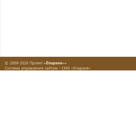
© 2009-2026 Проект
«Епархия»»
Система управления сайтом -
CMS «Епархия»