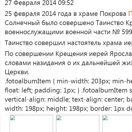
27 Февраля 2014 09:52
25 февраля 2014 года в храме Покрова
П
Солнечный было совершено Таинство К
военнослужащими военной части № 599
Таинство совершил настоятель храма ие
По совершении Крещения иерей Ярослав
словами назидания о их дальнейшей жи
Церкви.
.fotoalbumItem { min-width: 203px; min-hei
float: left; padding: 1px; } .fotoalbumItem s
vertical-align: middle; text-align: center;
width: 198px; height: 198px; border: 1px d