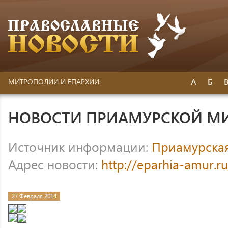
А
Б
МИТРОПОЛИИ И ЕПАРХИИ:
НОВОСТИ ПРИАМУРСКОЙ М
Источник информации:
Приамурска
Адрес новости:
http://eparhia-amur.r
27 Февраля 2014