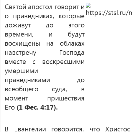
Святой апостол говорит и
о праведниках, которые
доживут до этого
времени, и будут
восхищены на облаках
навстречу Господа
вместе с воскресшими
умершими
праведниками до
всеобщего суда, в
момент пришествия
Его
(1 Фес. 4:17).
В Евангелии говорится, что Христо