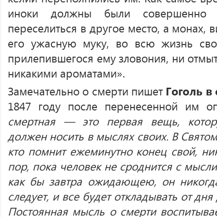
иноки должны были совершенно 
переселиться в другое место, а монах, 
его ужасную муку, во всю жизнь сво
прилепившегося ему зловония, ни отмыть
никакими ароматами».
Замечательно о смерти пишет
Гоголь в
1847 году после перенесенной им оп
смертная — это первая вещь, кото
должен носить в мыслях своих. В Святом 
кто помнит ежеминутно конец свой, ник
пор, пока человек не сроднится с мысли
как бы завтра ожидающею, он никогда 
следует, и все будет откладывать от дня
Постоянная мысль о смерти воспитыва