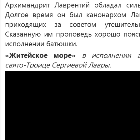
Архимандрит Лаврентий обладал сил
Долгое время он был канонархом Ла
приходящих за советом утешитель
Сказанную им проповедь хорошо поясн
исполнении батюшки.
«Житейское море»
в исполнении а
свято-Троице Сергиевой Лавры.