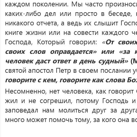
каждом поколении. Мы часто произнос
каких-либо дел или просто в беседе,
никакого отчета, а ведь их слышит Гос
книге жизни или на совести каждого ч
Господа, Который говорил:
«
От свои
своих слов оправдается» или «за 
человек даст ответ в день судный»
(
святой апостол Петр в своем послании 
говорите с кем, говорите как слова 
Несомненно, нет человека, как говорит
жил и не согрешил, потому Господь и
заповедал нам молиться друг за друг
много может помочь тому, за кого она в