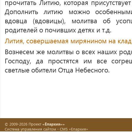
прочитать Литию, которая присутствует
Дополнить литию можно особенным
вдовца (вдовицы), молитва об усоп
родителей о почивших детях и т.д.
Лития, совершаемая мирянином на клад
Вознесем же молитвы о всех наших родн
Господу, да простятся им все согре
светлые обители Отца Небесного.
© 2009-2026 Проект
«Епархия»»
Система управления сайтом -
CMS «Епархия»