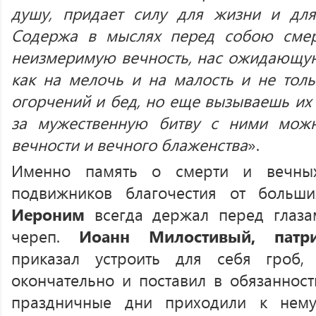
душу, придает силу для жизни и для
Содержа в мыслях перед собою сме
неизмеримую вечность, нас ожидающую,
как на мелочь и на малость и не толь
огорчений и бед, но еще вызываешь их н
за мужественную битву с ними можн
вечности и вечного блаженства
».
Именно память о смерти и вечных
подвижников благочестия от больш
Иероним
всегда держал перед глаза
череп.
Иоанн Милостивый, патри
приказал устроить для себя гроб,
окончательно и поставил в обязанност
праздничные дни приходили к нему