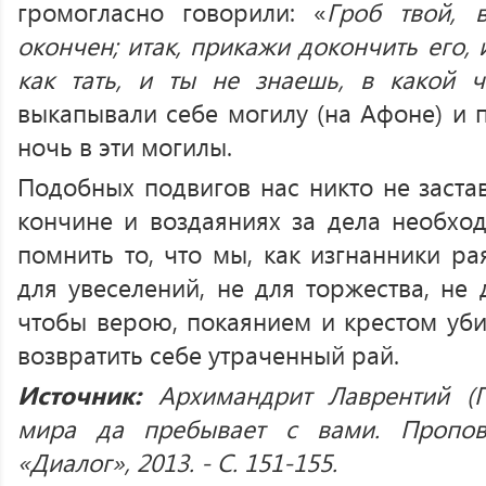
громогласно говорили: «
Гроб твой, 
окончен; итак, прикажи докончить его,
как тать, и ты не знаешь, в какой 
выкапывали себе могилу (на Афоне) и 
ночь в эти могилы.
Подобных подвигов нас никто не застав
кончине и воздаяниях за дела необход
помнить то, что мы, как изгнанники ра
для увеселений, не для торжества, не 
чтобы верою, покаянием и крестом уби
возвратить себе утраченный рай.
Источник:
Архимандрит Лаврентий (П
мира да пребывает с вами. Пропове
«Диалог», 2013. - С. 151-155.