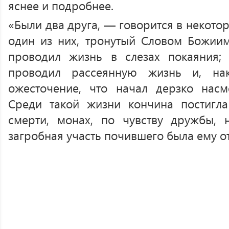
яснее и подробнее.
«Были два друга, — говорится в некото
один из них, тронутый Словом Божиим
проводил жизнь в слезах покаяния; 
проводил рассеянную жизнь и, на
ожесточение, что начал дерзко насм
Среди такой жизни кончина постигла
смерти, монах, по чувству дружбы, 
загробная участь почившего была ему о