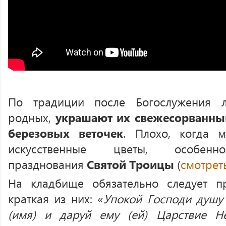
По традиции после Богослужения 
родных,
украшают их свежесорванны
березовых веточек
. Плохо, когда 
искусственные цветы, особ
празднования
Святой Троицы
(
смотрет
На кладбище обязательно следует пр
краткая из них: «
Упокой Господи душу 
(имя) и даруй ему (ей) Царствие Н