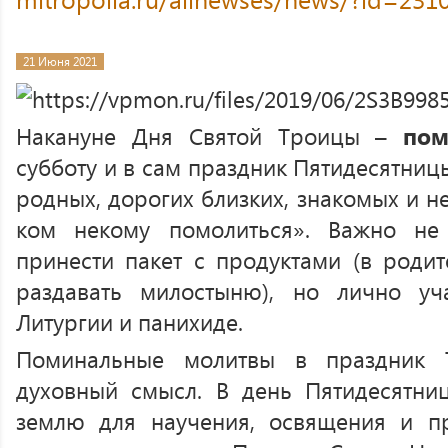
21 Июня 2021
Накануне Дня Святой Троицы –
пом
субботу и в сам праздник Пятидесятни
родных, дорогих близких, знакомых и н
ком некому помолиться». Важно не 
принести пакет с продуктами (в родит
раздавать милостыню), но лично уч
Литургии и панихиде.
Поминальные молитвы в праздник 
духовный смысл. В день Пятидесятни
землю для научения, освящения и п