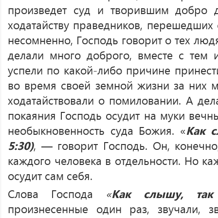
произведет суд и творившим добро 
ходатайству праведников, перешедших о
несомненно, Господь говорит о тех люд
делали много доброго, вместе с тем и
успели по какой-либо причине принест
во время своей земной жизни за них м
ходатайствовали о помиловании. А дел
покаяния Господь осудит на муки вечн
необыкновенность суда Божия. «
Как с
5:30)
, — говорит Господь. Он, конечно
каждого человека в отдельности. Но ка
осудит сам себя.
Слова Господа
«
Как слышу, та
произнесенные один раз, звучали, з