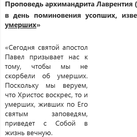
Проповедь архимандрита Лаврентия 
в день поминовения усопших, изве
умерших
»
«Сегодня святой апостол
Павел призывает нас к
тому, чтобы мы не
скорбели об умерших.
Поскольку мы веруем,
что Христос воскрес, то и
умерших, живших по Его
святым заповедям,
приведет с Собой в
жизнь вечную.