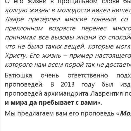
О его жизни в прощальном слове был
долгую жизнь: в молодости видел нищету
Лавре претерпел многие гонения со 
преклонном возрасте перенес мног
принимал все вызовы жизни со спокойс
что не было таких вещей, которые могл
Христу. Его жизнь – пример настоящего
которого нам всем порой так не достает
»
Батюшка очень ответственно под
проповедей. В 2013 году был изд
проповедей архимандрита Лаврентия п
и мира да пребывает с вами
».
Мы предлагаем вам его проповедь «
Мо