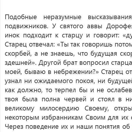
Подобные неразумные высказывани
подвижников. У святого аввы Дорофея
инок подходит к старцу и говорит: «д
Старец отвечал: «Ты так говоришь пото
скорбей, а не знаешь, что будущая ск
здешней». Другой брат вопросил старца:
моей, бываю в небрежении?» Старец отв
узнал ни ожидаемого покоя, ни будущей
как должно, то терпел бы и не ослабев
твоя была полна червей и стоял в н
великому милосердию Своему, откр
некоторым избранникам Своим для их с
Через поведение их и наши понятия об 