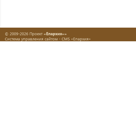
© 2009-2026 Проект
«Епархия»»
Система управления сайтом -
CMS «Епархия»