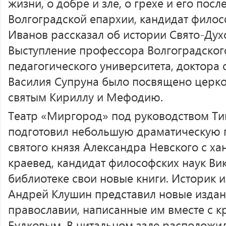
жизни, о добре и зле, о грехе и его пос
Волгоградской епархии, кандидат филос
Иванов рассказал об истории Свято-Дух
Выступление профессора Волгоградског
педагогического университета, доктора
Василия Супруна было посвящено церко
святым Кириллу и Мефодию.
Театр «Миргород» под руководством Т
подготовил небольшую драматическую п
святого князя Александра Невского с ха
краевед, кандидат философских наук Ви
библиотеке свои новые книги. Историк 
Андрей Клушин представил новые издан
православии, написанные им вместе с 
Будковым. В читальном зале расположи