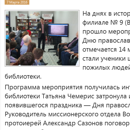
7 Марта 2016
На днях в исто
филиале № 9 (
прошло меропр
Дню православ
отмечается 14 
стали ученики 
пожилых людей
библиотеки.
Программа мероприятия получилась ин
библиотеки Татьяна Чемерис затронула
появившегося праздника — Дня правосл
Руководитель миссионерского отдела В
протоиерей Александр Сазонов поговор