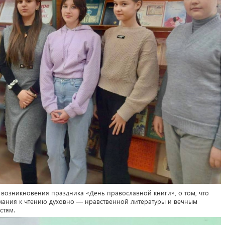
 возникновения праздника «День православной книги», о том, что
мания к чтению духовно — нравственной литературы и вечным
стям.