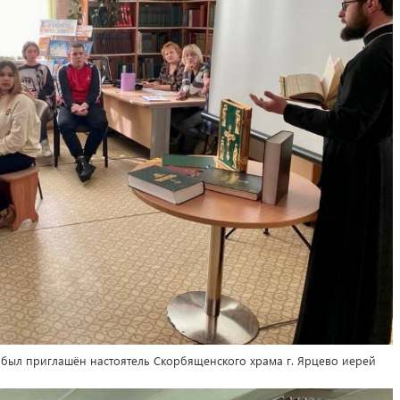
 был приглашён настоятель Скорбященского храма г. Ярцево иерей