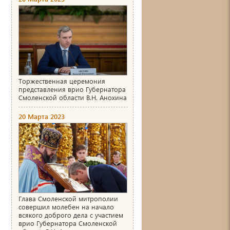
Торжественная церемония
представления врио Губернатора
Смоленской области В.Н. Анохина
20 Марта 2023
Глава Смоленской митрополии
совершил молебен на начало
всякого доброго дела с участием
врио Губернатора Смоленской