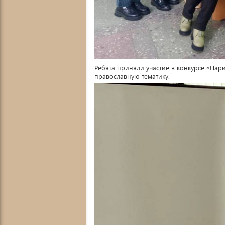
Ребята приняли участие в конкурсе «Нар
православную тематику.