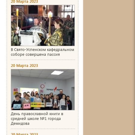
20 Марта 2023
В Свято-Успенском кафедральном
соборе совершена пассия
20 Марта 2023
День православной книги в
средней школе №1 города
Демидова
20 Марта 2023