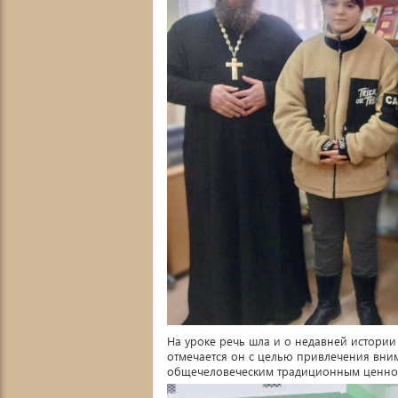
На уроке речь шла и о недавней истории
отмечается он с целью привлечения вни
общечеловеческим традиционным ценно