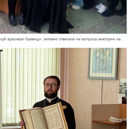
исуй красивую буквицу», активно отвечали на вопросы викторин на