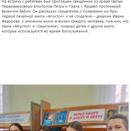
На встречу с ребятами был приглашен священник из храма святых
Первоверховных апостолов Петра и Павла г. Ярцево протоиерей
Валентин Бабич. Он рассказал слушателям о появлении на Руси
первой печатной книги «Апостол» и её создателе – диаконе Иване
Федорове, о значении книги в жизни каждого человека, пояснил, что
такое «Апостол» и «Евангелие», показал детям и другие книги,
которые используются во время богослужений.