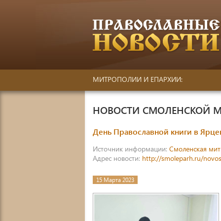
МИТРОПОЛИИ И ЕПАРХИИ:
НОВОСТИ СМОЛЕНСКОЙ 
День Православной книги в Ярце
Источник информации:
Смоленская ми
Адрес новости:
http://smoleparh.ru/novo
15 Марта 2023