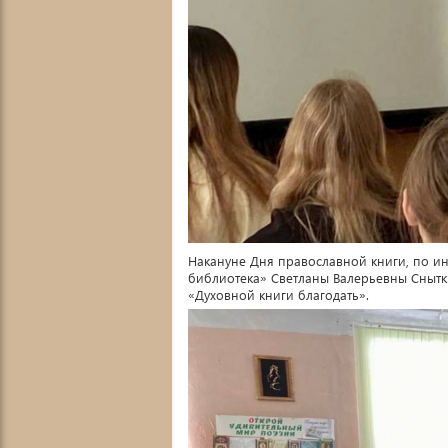
Накануне Дня православной книги, по и
библиотека» Светланы Валерьевны Снытк
«Духовной книги благодать».