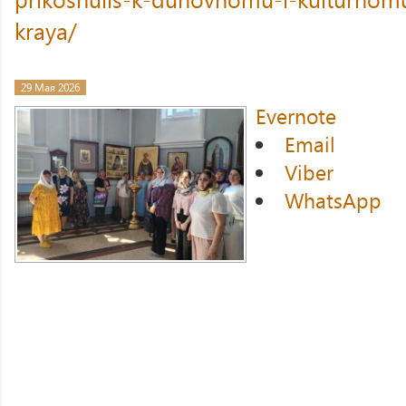
kraya/
29 Мая 2026
Evernote
Email
Viber
WhatsApp