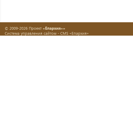
© 2009-2026 Проект
«Епархия»»
Система управления сайтом -
CMS «Епархия»