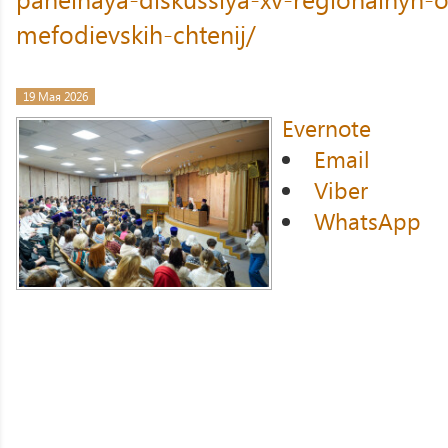
mefodievskih-chtenij/
19 Мая 2026
Evernote
Email
Viber
WhatsApp