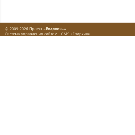
© 2009-2026 Проект
«Епархия»»
Система управления сайтом -
CMS «Епархия»