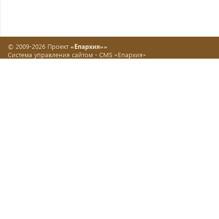
© 2009-2026 Проект
«Епархия»»
Система управления сайтом -
CMS «Епархия»