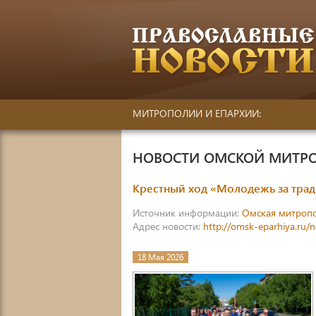
МИТРОПОЛИИ И ЕПАРХИИ:
НОВОСТИ ОМСКОЙ МИТР
Крестный ход «Молодежь за тра
Источник информации:
Омская митроп
Адрес новости:
http://omsk-eparhiya.ru/
18 Мая 2026