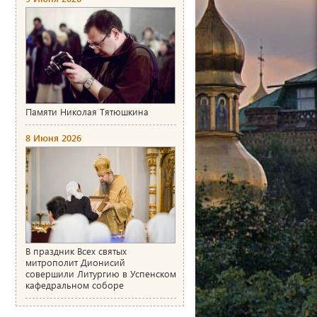
Памяти Николая Тятюшкина
8 Июня 2026
В праздник Всех святых
митрополит Дионисий
совершили Литургию в Успенском
кафедральном соборе