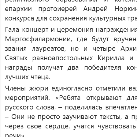
епархии протоиерей Андрей Норкин
конкурса для сохранения культурных тр
Гала-концерт и церемония награждения
Маргосфилармонии, где будут вруче
звания лауреатов, но и четыре Арх
Святых равноапостольных Кирилла и
награды получат два победителя ко
лучших чтеца.
Члены жюри единогласно отметили ва
мероприятий. «Ребята открывают д
русского слова, – поделилась впечатле
– Они не просто заучивают тексты, а 
через свое сердце, учатся чувствоват
речи».