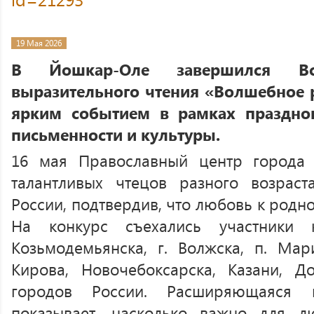
19 Мая 2026
В Йошкар-Оле завершился Все
выразительного чтения «Волшебное р
ярким событием в рамках праздно
письменности и культуры.
16 мая Православный центр города
талантливых чтецов разного возраст
России, подтвердив, что любовь к родно
На конкурс съехались участники
Козьмодемьянска, г. Волжска, п. Мари
Кирова, Новочебоксарска, Казани, Д
городов России. Расширяющаяся г
показывает, насколько важно для л