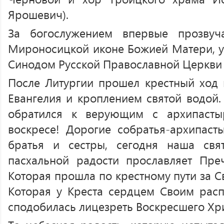
Ярошевич).
За богослужением впервые прозвуч
Мироносицкой иконе Божией Матери, 
Синодом Русской Православной Церкви 
После Литургии прошел крестный ход 
Евангелия и кроплением святой водой.
обратился к верующим с архипасты
воскресе! Дорогие собратья-архипаст
братья и сестры, сегодня наша свя
пасхальной радости прославляет Пре
Которая прошла по крестному пути за 
Которая у Креста сердцем Своим расп
сподобилась лицезреть Воскресшего Хри