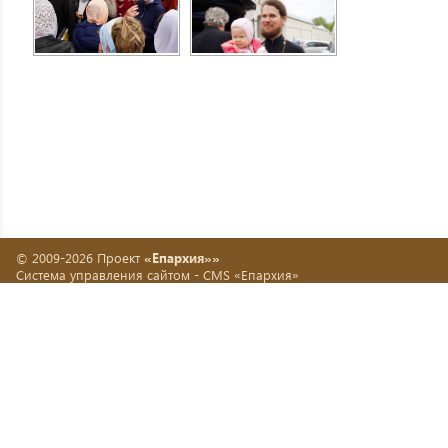
© 2009-2026 Проект
«Епархия»»
Система управления сайтом -
CMS «Епархия»