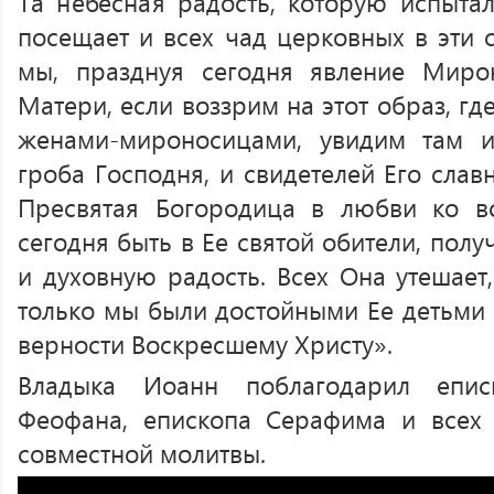
Та небесная радость, которую испытал
посещает и всех чад церковных в эти 
мы, празднуя сегодня явление Мир
Матери, если воззрим на этот образ, г
женами-мироносицами, увидим там и
гроба Господня, и свидетелей Его слав
Пресвятая Богородица в любви ко в
сегодня быть в Ее святой обители, полу
и духовную радость. Всех Она утешает
только мы были достойными Ее детьми н
верности Воскресшему Христу».
Владыка Иоанн поблагодарил епис
Феофана, епископа Серафима и всех 
совместной молитвы.