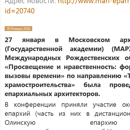
Адрес новости:
http://www.mari-eparh
id=20740
30 Января 2026
27 января в Московском архит
(Государственной академии) (М
Международных Рождественских об
«Просвещение и нравственность: ф
вызовы времени» по направлению «
храмостроительства» была пров
епархиальных архитекторов.
В конференции приняли участие ок
епархий (часть из них в дистанцио
Олинскую епархию 