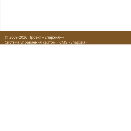
© 2009-2026 Проект
«Епархия»»
Система управления сайтом -
CMS «Епархия»