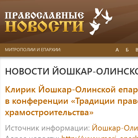
А
Б
МИТРОПОЛИИ И ЕПАРХИИ:
НОВОСТИ ЙОШКАР-ОЛИНСК
Клирик Йошкар-Олинской епар
в конференции «Традиции прав
храмостроительства»
Источник информации:
Йошкар-Оли