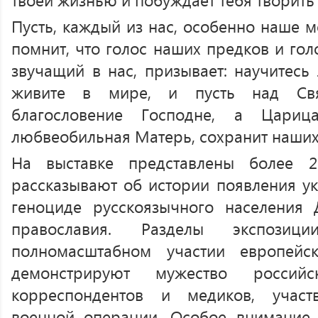
Пусть, каждый из нас, особенно наше м
помнит, что голос наших предков и гол
звучащий в нас, призывает: научитесь
живите в мире, и пусть над Свя
благословение Господне, а Цариц
любвеобильная Матерь, сохранит наших
На выставке представлены более 2
рассказывают об истории появления ук
геноциде русскоязычного населения 
православия. Разделы экспозиц
полномасштабном участии европейс
демонстрируют мужество россий
корреспондентов и медиков, учас
военной операции. Особое внимание 