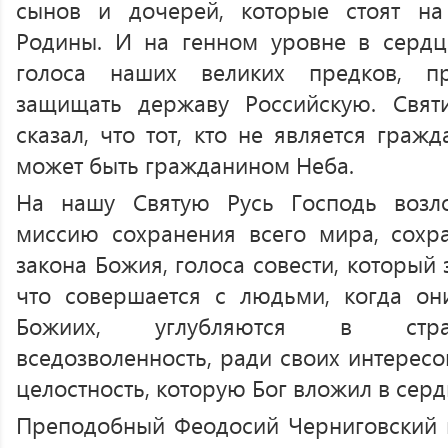
сынов и дочерей, которые стоят н
Родины. И на генном уровне в сердц
голоса наших великих предков, п
защищать державу Российскую. Святи
сказал, что тот, кто не является граж
может быть гражданином Неба.
На нашу Святую Русь Господь возл
миссию сохранения всего мира, сохр
закона Божия, голоса совести, который 
что совершается с людьми, когда они
Божиих, углубляются в стра
вседозволенность, ради своих интерес
целостность, которую Бог вложил в серд
Преподобный Феодосий Черниговский н