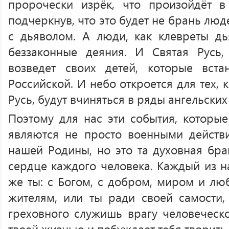
пророчески изрёк, что произойдёт в
подчеркнув, что это будет не брань люд
с дьяволом. А люди, как клевреты дья
беззаконные деяния. И Святая Русь,
возведет своих детей, которые вст
Российской. И небо откроется для тех,
Русь, будут вчиняться в ряды ангельских
Поэтому для нас эти события, которые
являются не просто военными действ
нашей Родины, но это та духовная бра
сердце каждого человека. Каждый из на
же ты: с Богом, с добром, миром и лю
жителям, или ты ради своей самости
греховного служишь врагу человеческо
твоей жизнью и побуждает тебя творить 