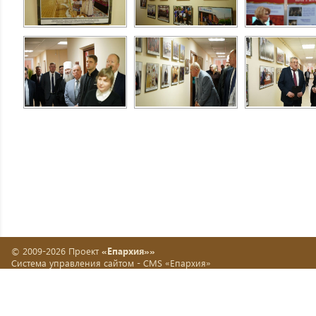
© 2009-2026 Проект
«Епархия»»
Система управления сайтом -
CMS «Епархия»