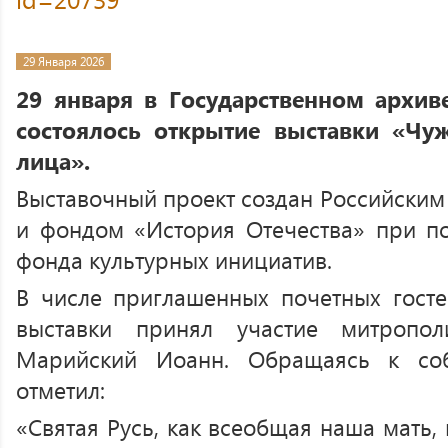
29 Января 2026
29 января в Государственном архи
состоялось открытие выставки «Чу
лица».
Выставочный проект создан Российским
и фондом «История Отечества» при п
фонда культурных инициатив.
В числе приглашенных почетных гост
выставки принял участие митропо
Марийский Иоанн. Обращаясь к соб
отметил:
«Святая Русь, как всеобщая наша мать, 