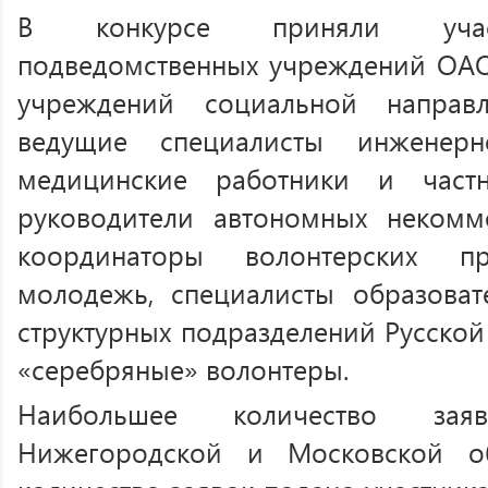
В конкурсе приняли участ
подведомственных учреждений ОАО
учреждений социальной направл
ведущие специалисты инженерно
медицинские работники и частн
руководители автономных некомме
координаторы волонтерских про
молодежь, специалисты образоват
структурных подразделений Русско
«серебряные» волонтеры.
Наибольшее количество зая
Нижегородской и Московской об