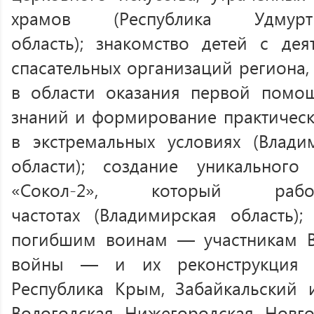
храмов (Республика Удмурт
область); знакомство детей с де
спасательных организаций региона,
в области оказания первой помощ
знаний и формирование практичес
в экстремальных условиях (Влади
области); создание уникального
«Сокол-2», который ра
частотах (Владимирская область)
погибшим воинам — участникам В
войны — и их реконструкция (Р
Республика Крым, Забайкальский 
Вологодская, Нижегородская, Новг