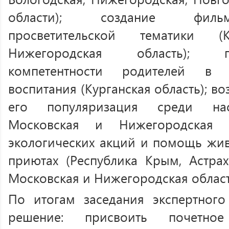
области); создание филь
просветительской тематики (К
Нижегородская область); 
компетентности родителей в 
воспитания (Курганская область); в
его популяризация среди насе
Московская и Нижегородская о
экологических акций и помощь жи
приютах (Республика Крым, Астрах
Московская и Нижегородская област
По итогам заседания экспертного
решение: присвоить почетно