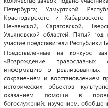
количество заявок подано участник
Петербурга; Удмуртской Республ
Краснодарского и Хабаровского 
Пензенской, Саратовской, Твер
Ульяновской областей. Пятый год
участие представители Республики Б
Представленные на конкурс за
«Возрождение православных 
информацию о реализованных пр
сохранением и восстановлением п
исторических объектов культурн
оказанием помощи в провед
богослужений; изучением, обобщен