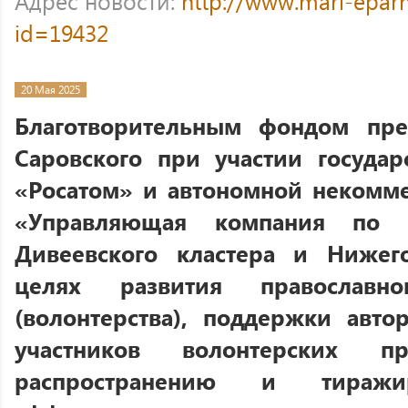
Адрес новости:
http://www.mari-eparh
id=19432
20 Мая 2025
Благотворительным фондом пре
Саровского при участии госуда
«Росатом» и автономной некомм
«Управляющая компания по р
Дивеевского кластера и Нижег
целях развития православно
(волонтерства), поддержки авто
участников волонтерских пр
распространению и тиражи