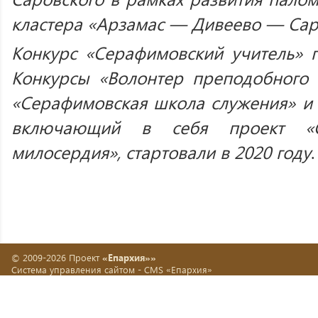
кластера «Арзамас — Дивеево — Сар
Конкурс «Серафимовский учитель» п
Конкурсы «Волонтер преподобного 
«Серафимовская школа служения» и
включающий в себя проект «Се
милосердия», стартовали в 2020 году
.
© 2009-2026 Проект
«Епархия»»
Система управления сайтом -
CMS «Епархия»