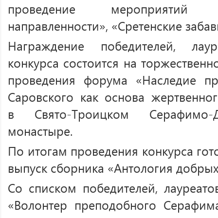
проведение мероприятий дух
направленности», «Сретенские забав
Награждение победителей, лау
конкурса состоится на торжествен
проведения форума «Наследие п
Саровского как основа жертвенно
в Свято-Троицком Серафимо-
монастыре.
По итогам проведения конкурса гот
выпуск сборника «Антология добрых
Со списком победителей, лауреато
«Волонтер преподобного Серафим