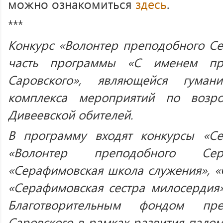
можно ознакомиться
здесь
.
***
Конкурс «Волонтер преподобного С
часть программы «С именем пр
Саровского», являющейся гуман
комплекса мероприятий по возр
Дивеевской обителей.
В программу входят конкурсы «Се
«Волонтер преподобного Сер
«Серафимовская школа служения», 
«Серафимовская сестра милосердия
Благотворительным фондом пре
Саровского в рамках развития палом