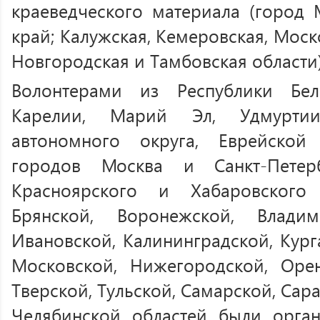
краеведческого материала (город 
край; Калужская, Кемеровская, Моск
Новгородская и Тамбовская области)
Волонтерами из Республики Бела
Карелии, Марий Эл, Удмуртии;
автономного округа, Еврейской
городов Москва и Санкт-Петерб
Красноярского и Хабаровского 
Брянской, Воронежской, Владим
Ивановской, Калининградской, Кург
Московской, Нижегородской, Орен
Тверской, Тульской, Самарской, Сар
Челябинской областей были орга