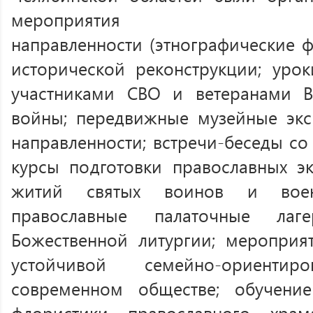
мероприятия духовно
направленности (этнографические 
исторической реконструкции; урок
участниками СВО и ветеранами В
войны; передвижные музейные экс
направленности; встречи-беседы с
курсы подготовки православных эк
житий святых воинов и воен
православные палаточные ла
Божественной литургии; меропри
устойчивой семейно-ориент
современном обществе; обучени
флористики православного храм