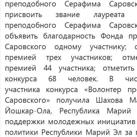
преподобного Серафима Саровск
присвоить звание лауреата 
преподобного Серафима Саровск
объявить благодарность Фонда п
Саровского одному участнику; 
премией трех участников; отм
премией 44 участника; отметит
конкурса 68 человек. В чи
участника
конкурса «Волонтер п
Саровского» получила Шахова Ма
Йошкар-Ола, Республика Марий 
поддержки молодежных инициатив
политики Республики Марий Эл за 