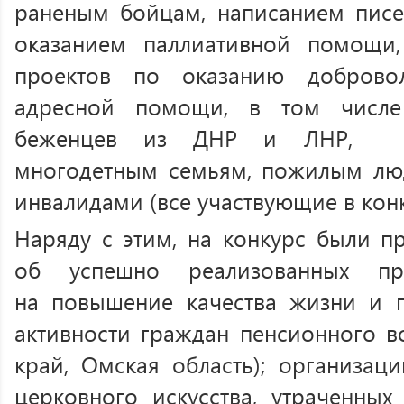
раненым бойцам, написанием писе
оказанием паллиативной помощи
проектов по оказанию добровол
адресной помощи, в том чис
беженцев из ДНР и ЛНР, ма
многодетным семьям, пожилым люд
инвалидами (все участвующие в кон
Наряду с этим, на конкурс были п
об успешно реализованных про
на повышение качества жизни и 
активности граждан пенсионного в
край, Омская область); организац
церковного искусства, утраченны