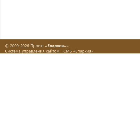
© 2009-2026 Проект
«Епархия»»
Система управления сайтом -
CMS «Епархия»