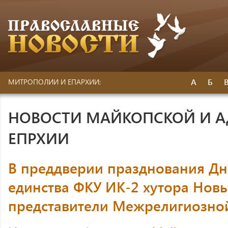
А
Б
МИТРОПОЛИИ И ЕПАРХИИ:
НОВОСТИ МАЙКОПСКОЙ И 
ЕПРХИИ
В преддверии празднования Дн
единства ФКУ ИК-2 хутора Новы
представители Межрелигиозно