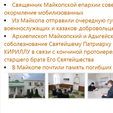
Священник Майкопской епархии сов
окормление мобилизованных
Из Майкопа отправили очередную г
военнослужащих и казаков-добровольц
Архиепископ Майкопский и Адыгейск
соболезнование Святейшему Патриарху 
КИРИЛЛУ в связи с кончиной протоиере
старшего брата Его Святейшества
В Майкопе почтили память погибших 