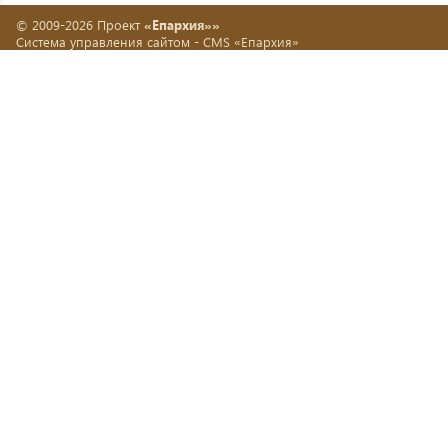
© 2009-2026 Проект
«Епархия»»
Система управления сайтом -
CMS «Епархия»