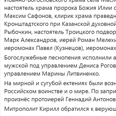
настоятель храма пророка Божия Илии 
Максим Сафонов, клирик храма правед
Кронштадтского при Казанской духовно
Рыбочкин, настоятель Троицкого подво
Марк Александров, иерей Роман Мелехи
иеромонах Павел (Кузнецов), иеромонах
Богослужебные песнопения исполнили 
мужской под управлением Дениса Рого
управлением Марины Литвиненко.
На мирной и сугубой ектениях были воз
Российском воинстве и о мире. По запр
произнёс протоиерей Геннадий Антонов
Митрополит Кирилл обратился к верующ