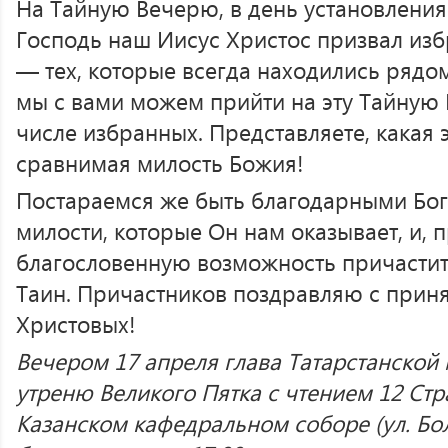
На Тайную Вечерю, в день установления 
Господь наш Иисус Христос призвал из
— тех, которые всегда находились рядом
мы с вами можем прийти на эту Тайную 
числе избранных. Представляете, какая э
сравнимая милость Божия!
Постараемся же быть благодарными Бог
милости, которые Он нам оказывает, и, п
благословенную возможность причастит
Таин. Причастников поздравляю с приня
Христовых!
Вечером 17 апреля глава Татарстанской
утреню Великого Пятка с чтением 12 Стр
Казанском кафедральном соборе (ул. Бол