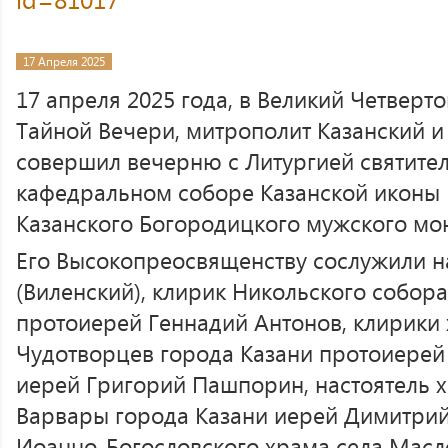
17 Апреля 2025
17 апреля 2025 года, в Великий Четверт
Тайной Вечери, митрополит Казанский и
совершил вечерню с Литургией святител
кафедральном соборе Казанской иконы
Казанского Богородицкого мужского мо
Его Высокопреосвященству сослужили н
(Виленский), клирик Никольского собора
протоиерей Геннадий Антонов, клирики
Чудотворцев города Казани протоиере
иерей Григорий Пашпорин, настоятель 
Варвары города Казани иерей Димитрий
Иоанно-Богословского храма села Масл