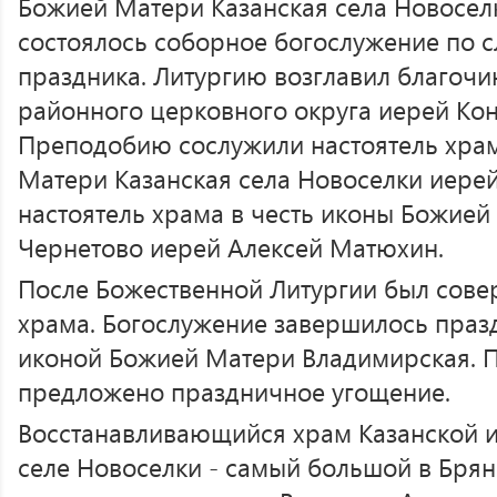
Божией Матери Казанская села Новосел
состоялось соборное богослужение по 
праздника. Литургию возглавил благоч
районного церковного округа иерей Кон
Преподобию сослужили настоятель храм
Матери Казанская села Новоселки иере
настоятель храма в честь иконы Божией
Чернетово иерей Алексей Матюхин.
После Божественной Литургии был сове
храма. Богослужение завершилось пра
иконой Божией Матери Владимирская. 
предложено праздничное угощение.
Восстанавливающийся храм Казанской 
селе Новоселки - самый большой в Брян