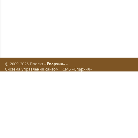
© 2009-2026 Проект
«Епархия»»
Система управления сайтом -
CMS «Епархия»