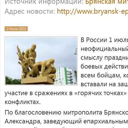
Источник информации:
Брянская ми
Адрес новости:
http://www.bryansk-e
2 Июля 2023
В России 1 июл
неофициальный
смыслу праздн
боевых действ
всем бойцам, к
вставали на за
участие в сражениях в «горячих точках
конфликтах.
По благословению митрополита Брянско
Александра, заведующий епархиальным