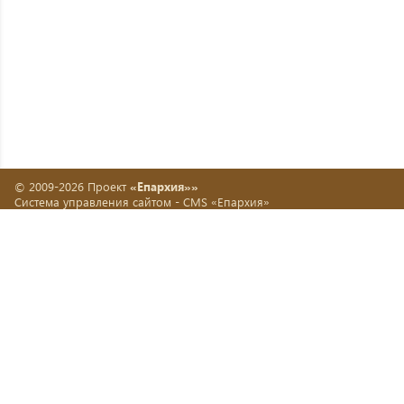
© 2009-2026 Проект
«Епархия»»
Система управления сайтом -
CMS «Епархия»