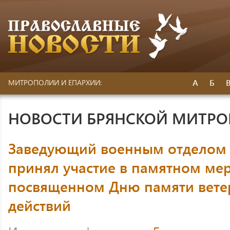
А
Б
МИТРОПОЛИИ И ЕПАРХИИ:
НОВОСТИ БРЯНСКОЙ МИТР
Заведующий военным отделом 
принял участие в памятном ме
посвященном Дню памяти вете
действий