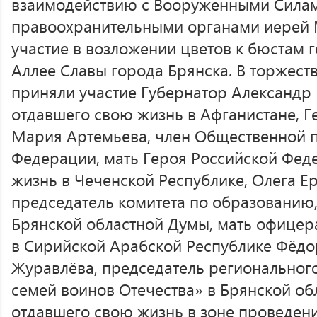
взаимодействию с Вооруженными Сила
правоохранительными органами иерей 
участие в возложении цветов к бюстам 
Аллее Славы города Брянска. В торжес
приняли участие Губернатор Александр 
отдавшего свою жизнь в Афганистане, 
Мария Артемьева, член Общественной п
Федерации, мать Героя Российской Фед
жизнь в Чеченской Республике, Олега Е
председатель комитета по образованию,
Брянской областной Думы, мать офицер
в Сирийской Арабской Республике Фёд
Журавлёва, председатель региональног
семей воинов Отечества» в Брянской об
отдавшего свою жизнь в зоне проведен