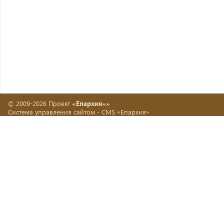
© 2009-2026 Проект
«Епархия»»
Система управления сайтом -
CMS «Епархия»