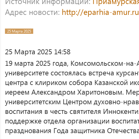
Источник информации:
Приамурска
Адрес новости:
http://eparhia-amur.r
25 Марта 2025
25 Марта 2025 14:58
19 марта 2025 года, Комсомольском-на
университете состоялась встреча курса
центра с клириком собора Казанской и
иереем Александром Харитоновым. Мер
университетским Центром духовно-нрав
воспитания в честь святителя Иннокент
поддержке отдела организации воспита
празднования Года защитника Отечества