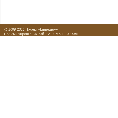
© 2009-2026 Проект
«Епархия»»
Система управления сайтом -
CMS «Епархия»