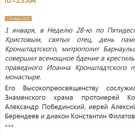
1 Января 2022
1 января, в Неделю 28-ю по Пятидес
Христовым, святых отец, день пам
Кронштадтского, митрополит Барнауль
совершил всенощное бдение в крестиль
праведного Иоанна Кронштадтского 
монастыре.
Его Высокопреосвященству сослуж
Знаменского храма протоиерей Ко
Александр Побединский, иерей Алекси
Берендеев и диакон Константин Филатов
***