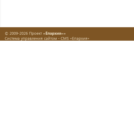
© 2009-2026 Проект
«Епархия»»
Система управления сайтом -
CMS «Епархия»