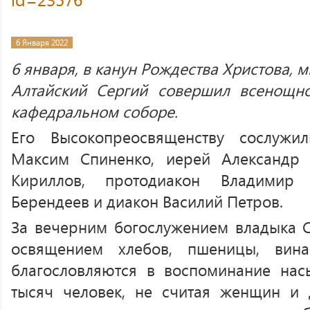
6 Января 2022
6 января, в канун Рождества Христова, 
Алтайский Сергий совершил всенощн
кафедральном соборе.
Его Высокопреосвященству сослужи
Максим Спиненко, иерей Александр
Кириллов, протодиакон Владимир
Берендеев и диакон Василий Петров.
За вечерним богослужением владыка 
освящением хлебов, пшеницы, вин
благословляются в воспоминание нас
тысяч человек, не считая женщин и 