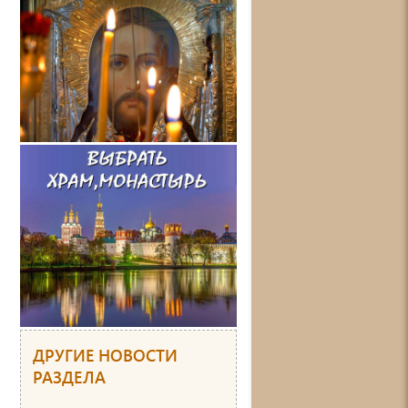
,
и
у
,
,
и
ДРУГИЕ НОВОСТИ
РАЗДЕЛА