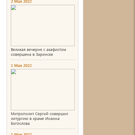
2 Мая 2022
и
Великая вечерня с акафистом
совершена в Заринске
1 Мая 2022
Митрополит Сергий совершил
литургию в храме Иоанна
Богослова
1 Мая 2022