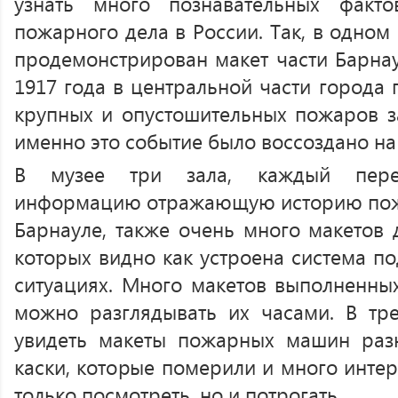
узнать много познавательных факт
пожарного дела в России. Так, в одном
продемонстрирован макет части Барнау
1917 года в центральной части города
крупных и опустошительных пожаров з
именно это событие было воссоздано на
В музее три зала, каждый перед
информацию отражающую историю пожар
Барнауле, также очень много макетов 
которых видно как устроена система п
ситуациях. Много макетов выполненных
можно разглядывать их часами. В тре
увидеть макеты пожарных машин раз
каски, которые померили и много интер
только посмотреть, но и потрогать.