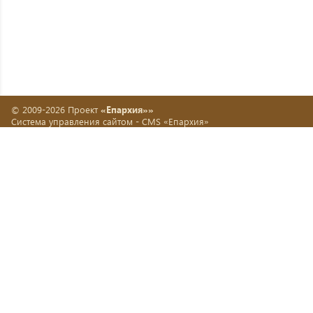
© 2009-2026 Проект
«Епархия»»
Система управления сайтом -
CMS «Епархия»